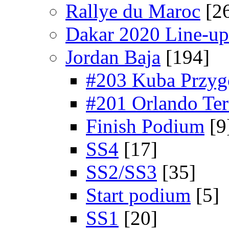
Rallye du Maroc
[2
Dakar 2020 Line-up
Jordan Baja
[194]
#203 Kuba Przygo
#201 Orlando Ter
Finish Podium
[9
SS4
[17]
SS2/SS3
[35]
Start podium
[5]
SS1
[20]