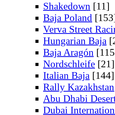
Shakedown
[11]
Baja Poland
[153
Verva Street Rac
Hungarian Baja
[
Baja Aragón
[115
Nordschleife
[21]
Italian Baja
[144]
Rally Kazakhstan
Abu Dhabi Desert
Dubai Internation