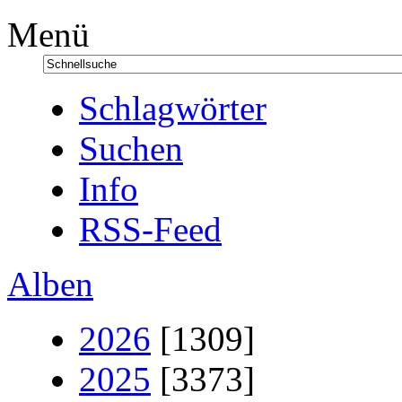
Menü
Schlagwörter
Suchen
Info
RSS-Feed
Alben
2026
[1309]
2025
[3373]