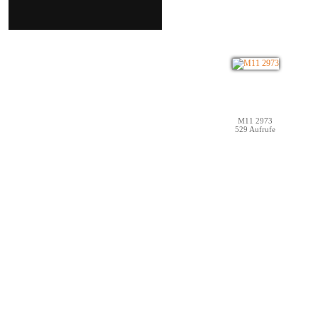
M11 2973
529 Aufrufe