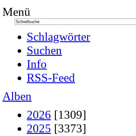
Menü
Schlagwörter
Suchen
Info
RSS-Feed
Alben
2026
[1309]
2025
[3373]