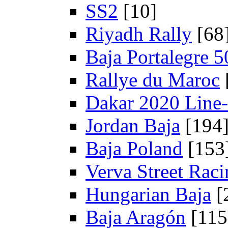
SS2
[10]
Riyadh Rally
[68
Baja Portalegre 5
Rallye du Maroc
Dakar 2020 Line
Jordan Baja
[194
Baja Poland
[153
Verva Street Rac
Hungarian Baja
[
Baja Aragón
[115