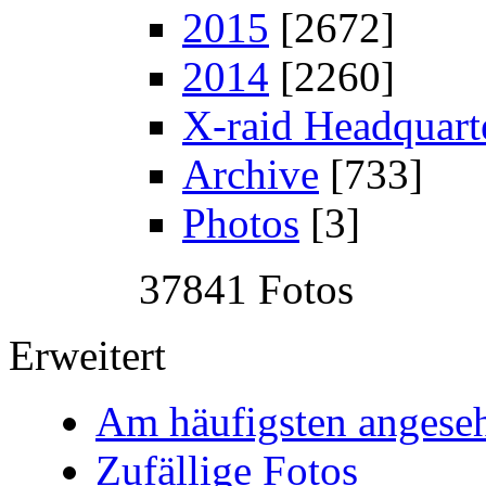
2015
[2672]
2014
[2260]
X-raid Headquart
Archive
[733]
Photos
[3]
37841 Fotos
Erweitert
Am häufigsten angese
Zufällige Fotos