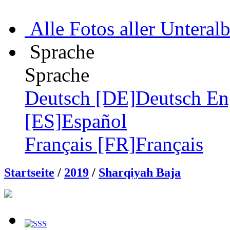
Alle Fotos aller Unteral
Sprache
Sprache
Deutsch [DE]
Deutsch
En
[ES]
Español
Français [FR]
Français
Startseite
/
2019
/
Sharqiyah Baja