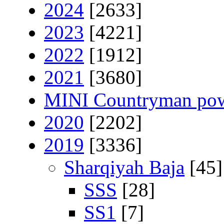
2024
[2633]
2023
[4221]
2022
[1912]
2021
[3680]
MINI Countryman pow
2020
[2202]
2019
[3336]
Sharqiyah Baja
[45]
SSS
[28]
SS1
[7]