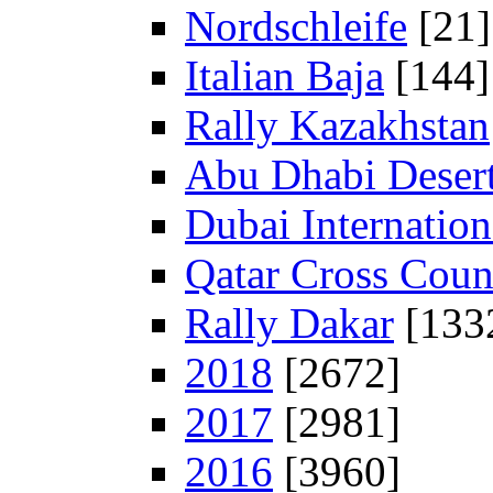
Nordschleife
[21]
Italian Baja
[144]
Rally Kazakhstan
Abu Dhabi Desert
Dubai Internation
Qatar Cross Coun
Rally Dakar
[133
2018
[2672]
2017
[2981]
2016
[3960]