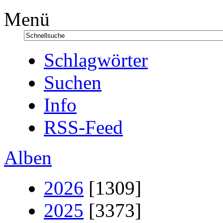
Menü
Schlagwörter
Suchen
Info
RSS-Feed
Alben
2026
[1309]
2025
[3373]