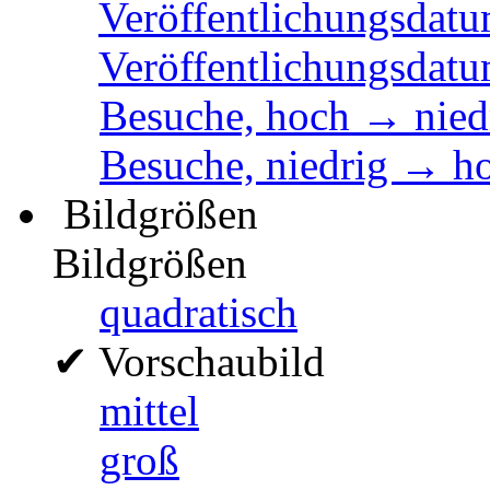
Veröffentlichungsdatu
Veröffentlichungsdatu
Besuche, hoch → nied
Besuche, niedrig → h
Bildgrößen
Bildgrößen
quadratisch
✔
Vorschaubild
mittel
groß