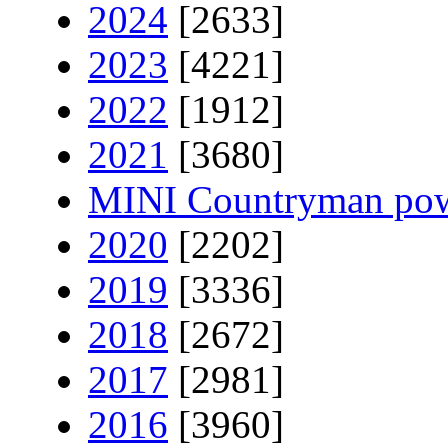
2024
[2633]
2023
[4221]
2022
[1912]
2021
[3680]
MINI Countryman pow
2020
[2202]
2019
[3336]
2018
[2672]
2017
[2981]
2016
[3960]