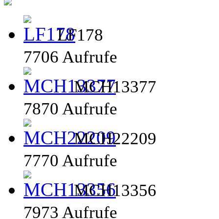
LF178
7706 Aufrufe
MCH13377
7870 Aufrufe
MCH22209
7770 Aufrufe
MCH13356
7973 Aufrufe