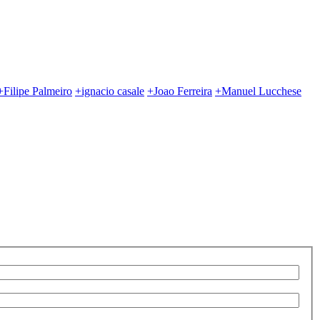
+Filipe Palmeiro
+ignacio casale
+Joao Ferreira
+Manuel Lucchese