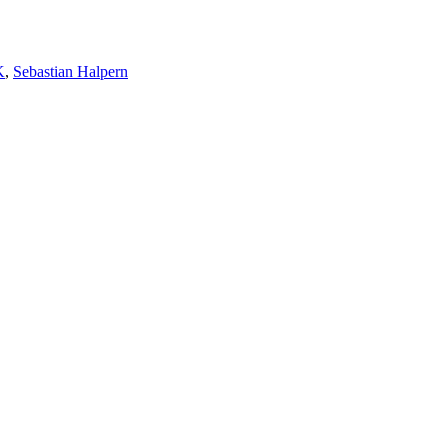
K
,
Sebastian Halpern