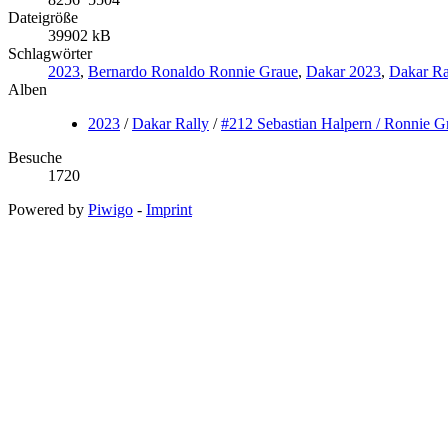
Dateigröße
39902 kB
Schlagwörter
2023
,
Bernardo Ronaldo Ronnie Graue
,
Dakar 2023
,
Dakar Ra
Alben
2023
/
Dakar Rally
/
#212 Sebastian Halpern / Ronnie G
Besuche
1720
Powered by
Piwigo
-
Imprint