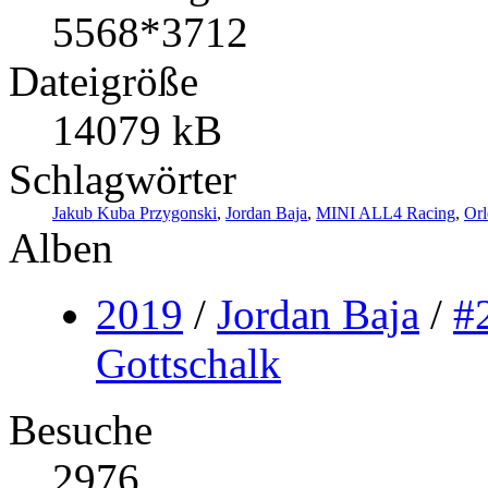
5568*3712
Dateigröße
14079 kB
Schlagwörter
Jakub Kuba Przygonski
,
Jordan Baja
,
MINI ALL4 Racing
,
Orl
Alben
2019
/
Jordan Baja
/
#
Gottschalk
Besuche
2976