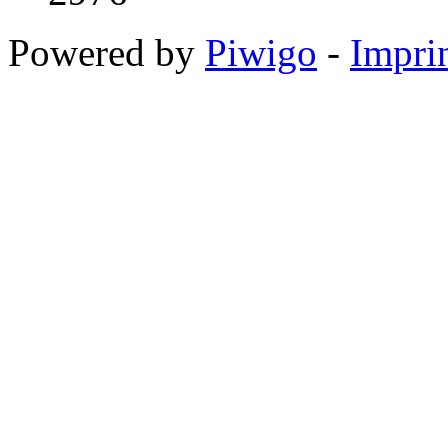
Powered by
Piwigo
-
Impri