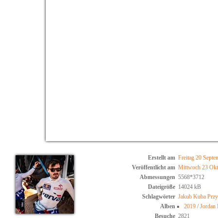
Erstellt am
Freitag 20 Septe
Veröffentlicht am
Mittwoch 23 Okt
Abmessungen
5568*3712
Dateigröße
14024 kB
Schlagwörter
Jakub Kuba Przy
Alben
2019
/
Jordan 
Besuche
2821