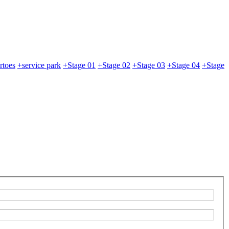
rtoes
+service park
+Stage 01
+Stage 02
+Stage 03
+Stage 04
+Stage