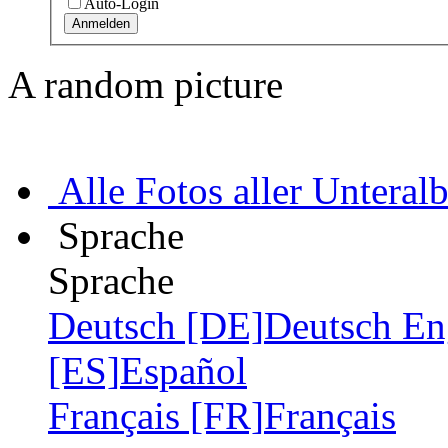
Auto-Login
A random picture
Alle Fotos aller Unteral
Sprache
Sprache
Deutsch [DE]
Deutsch
En
[ES]
Español
Français [FR]
Français