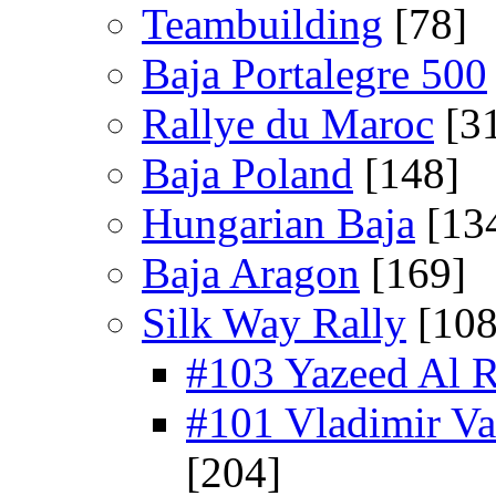
Teambuilding
[78]
Baja Portalegre 500
Rallye du Maroc
[3
Baja Poland
[148]
Hungarian Baja
[13
Baja Aragon
[169]
Silk Way Rally
[108
#103 Yazeed Al R
#101 Vladimir Vas
[204]