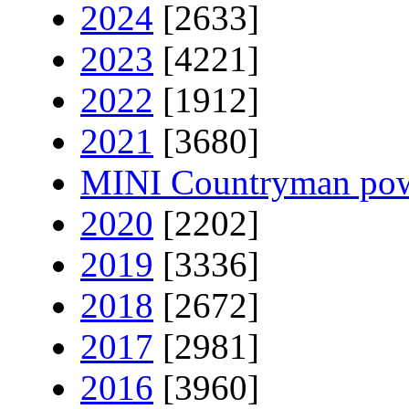
2024
[2633]
2023
[4221]
2022
[1912]
2021
[3680]
MINI Countryman pow
2020
[2202]
2019
[3336]
2018
[2672]
2017
[2981]
2016
[3960]