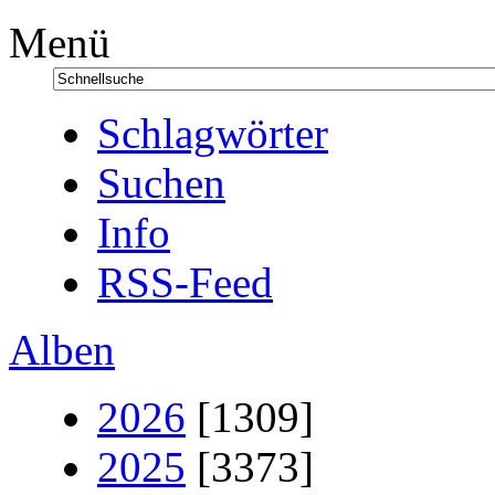
Menü
Schlagwörter
Suchen
Info
RSS-Feed
Alben
2026
[1309]
2025
[3373]