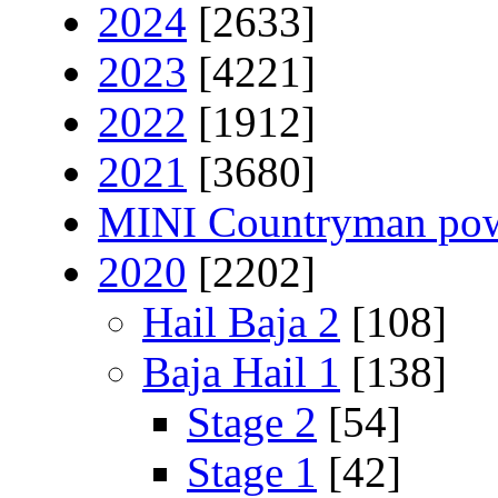
2024
[2633]
2023
[4221]
2022
[1912]
2021
[3680]
MINI Countryman pow
2020
[2202]
Hail Baja 2
[108]
Baja Hail 1
[138]
Stage 2
[54]
Stage 1
[42]