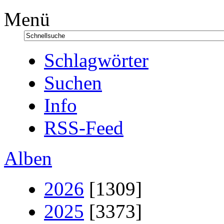
Menü
Schlagwörter
Suchen
Info
RSS-Feed
Alben
2026
[1309]
2025
[3373]