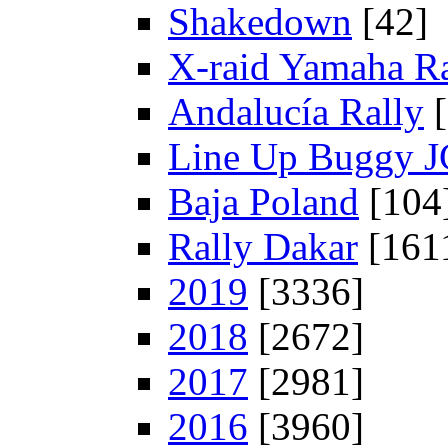
Shakedown
[42]
X-raid Yamaha R
Andalucía Rally
Line Up Buggy 
Baja Poland
[104
Rally Dakar
[161
2019
[3336]
2018
[2672]
2017
[2981]
2016
[3960]