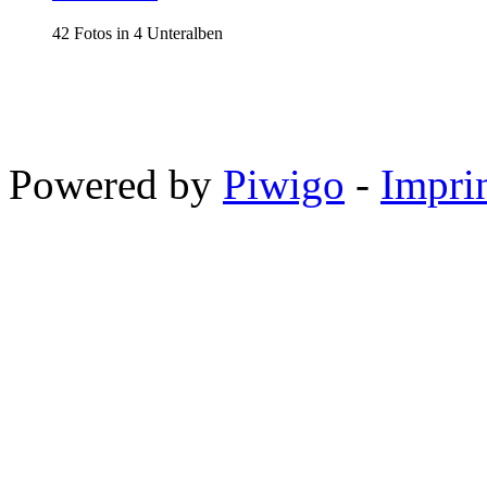
42 Fotos in 4 Unteralben
Powered by
Piwigo
-
Impri