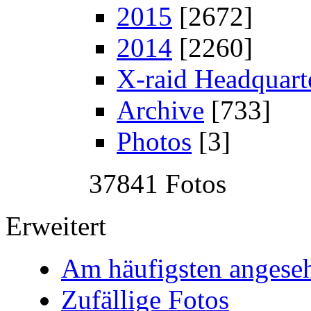
2015
[2672]
2014
[2260]
X-raid Headquart
Archive
[733]
Photos
[3]
37841 Fotos
Erweitert
Am häufigsten angese
Zufällige Fotos