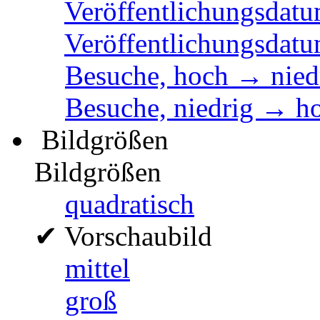
Veröffentlichungsdatu
Veröffentlichungsdatu
Besuche, hoch → nied
Besuche, niedrig → h
Bildgrößen
Bildgrößen
quadratisch
✔
Vorschaubild
mittel
groß