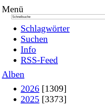
Menü
Schlagwörter
Suchen
Info
RSS-Feed
Alben
2026
[1309]
2025
[3373]