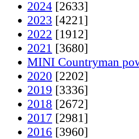
2024
[2633]
2023
[4221]
2022
[1912]
2021
[3680]
MINI Countryman pow
2020
[2202]
2019
[3336]
2018
[2672]
2017
[2981]
2016
[3960]