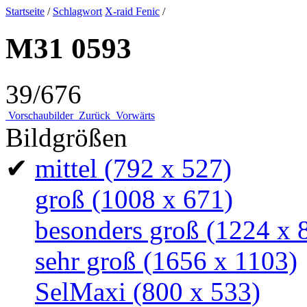
Startseite
/
Schlagwort
X-raid Fenic
/
M31 0593
39/676
Vorschaubilder
Zurück
Vorwärts
Bildgrößen
✔
mittel
(792 x 527)
groß
(1008 x 671)
besonders groß
(1224 x 
sehr groß
(1656 x 1103)
SelMaxi
(800 x 533)