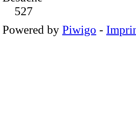
527
Powered by
Piwigo
-
Impri