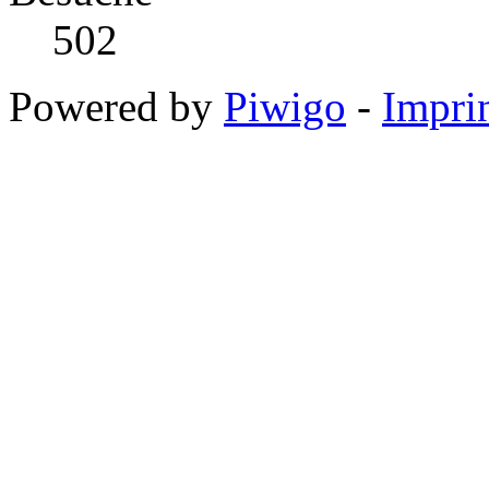
502
Powered by
Piwigo
-
Impri