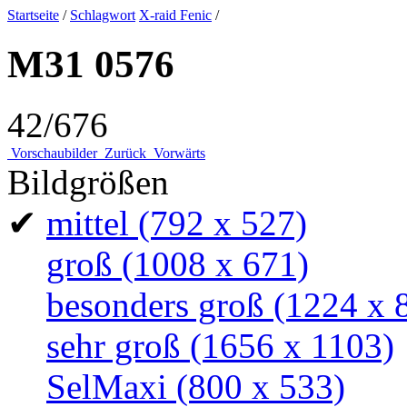
Startseite
/
Schlagwort
X-raid Fenic
/
M31 0576
42/676
Vorschaubilder
Zurück
Vorwärts
Bildgrößen
✔
mittel
(792 x 527)
groß
(1008 x 671)
besonders groß
(1224 x 
sehr groß
(1656 x 1103)
SelMaxi
(800 x 533)