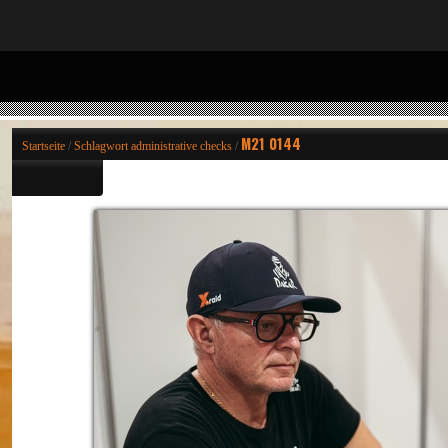
M21 0144
Startseite
/
Schlagwort
administrative checks
/