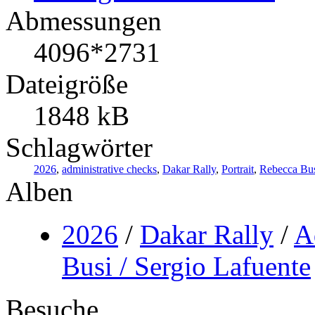
Abmessungen
4096*2731
Dateigröße
1848 kB
Schlagwörter
2026
,
administrative checks
,
Dakar Rally
,
Portrait
,
Rebecca Bu
Alben
2026
/
Dakar Rally
/
A
Busi / Sergio Lafuente
Besuche