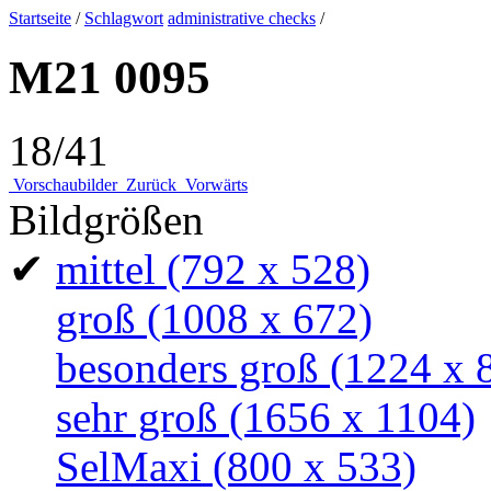
Startseite
/
Schlagwort
administrative checks
/
M21 0095
18/41
Vorschaubilder
Zurück
Vorwärts
Bildgrößen
✔
mittel
(792 x 528)
groß
(1008 x 672)
besonders groß
(1224 x 
sehr groß
(1656 x 1104)
SelMaxi
(800 x 533)