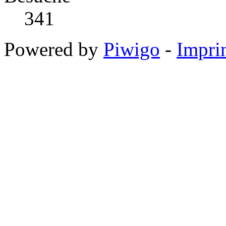
341
Powered by
Piwigo
-
Impri