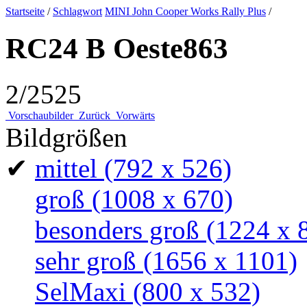
Startseite
/
Schlagwort
MINI John Cooper Works Rally Plus
/
RC24 B Oeste863
2/2525
Vorschaubilder
Zurück
Vorwärts
Bildgrößen
✔
mittel
(792 x 526)
groß
(1008 x 670)
besonders groß
(1224 x 
sehr groß
(1656 x 1101)
SelMaxi
(800 x 532)