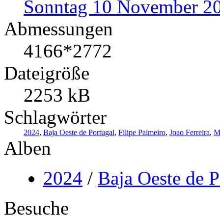
Sonntag 10 November 2
Abmessungen
4166*2772
Dateigröße
2253 kB
Schlagwörter
2024
,
Baja Oeste de Portugal
,
Filipe Palmeiro
,
Joao Ferreira
,
M
Alben
2024
/
Baja Oeste de P
Besuche