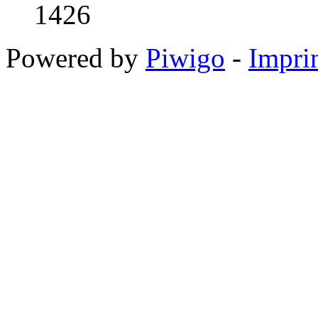
1426
Powered by
Piwigo
-
Impri