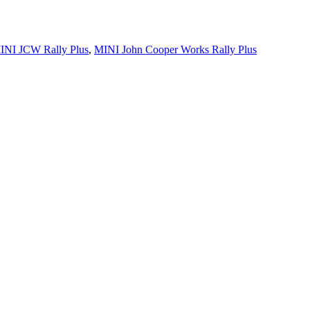
INI JCW Rally Plus
,
MINI John Cooper Works Rally Plus