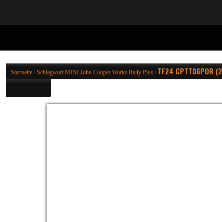
TF24 CPTT06POR (2
Startseite
/
Schlagwort
MINI John Cooper Works Rally Plus
/