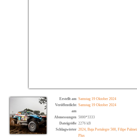
Erstellt am
Samstag 19 Oktober 2024
Veröffentlicht
Samstag 19 Oktober 2024
am
Abmessungen
5000*3333
Dateigröße
2276 kB
Schlagwörter
2024
,
Baja Portalegre 500
,
Filipe Palmei
Plus