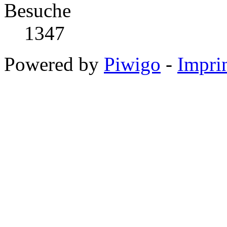
Besuche
1347
Powered by
Piwigo
-
Impri