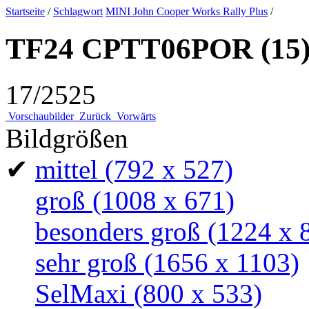
Startseite
/
Schlagwort
MINI John Cooper Works Rally Plus
/
TF24 CPTT06POR (15)
17/2525
Vorschaubilder
Zurück
Vorwärts
Bildgrößen
✔
mittel
(792 x 527)
groß
(1008 x 671)
besonders groß
(1224 x 
sehr groß
(1656 x 1103)
SelMaxi
(800 x 533)