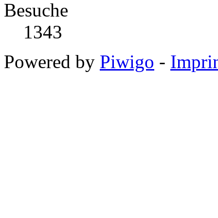
Besuche
1343
Powered by
Piwigo
-
Impri