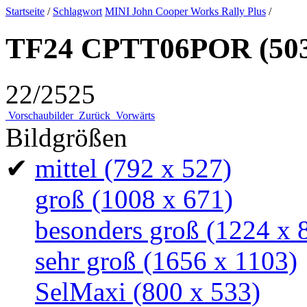
Startseite
/
Schlagwort
MINI John Cooper Works Rally Plus
/
TF24 CPTT06POR (50
22/2525
Vorschaubilder
Zurück
Vorwärts
Bildgrößen
✔
mittel
(792 x 527)
groß
(1008 x 671)
besonders groß
(1224 x 
sehr groß
(1656 x 1103)
SelMaxi
(800 x 533)