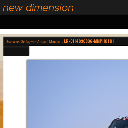
LR-0114090836-MMPHOTO1
Startseite
/
Schlagwort
Armand Monleon
/