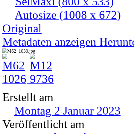
SelMaxi
(800 x 533)
Autosize
(1008 x 672)
Original
Metadaten anzeigen
Herunt
Erstellt am
Montag 2 Januar 2023
Veröffentlicht am