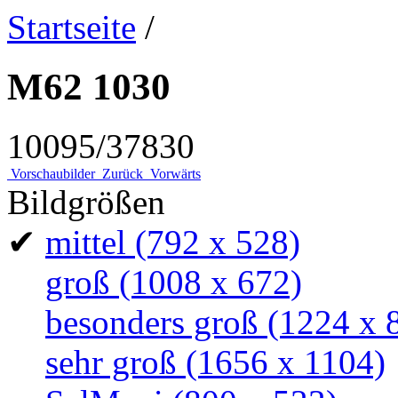
Startseite
/
M62 1030
10095/37830
Vorschaubilder
Zurück
Vorwärts
Bildgrößen
✔
mittel
(792 x 528)
groß
(1008 x 672)
besonders groß
(1224 x 
sehr groß
(1656 x 1104)