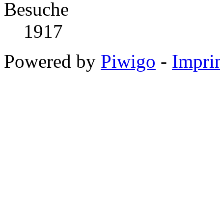
Besuche
1917
Powered by
Piwigo
-
Impri