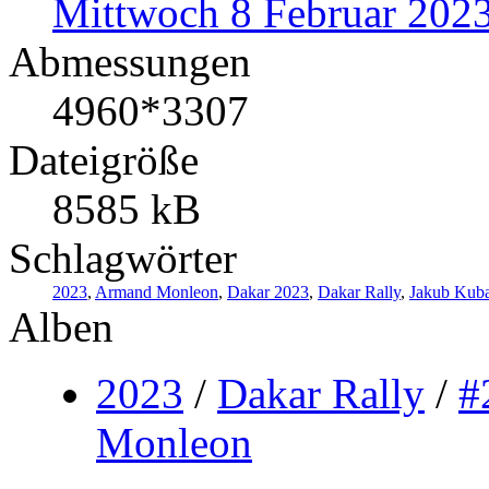
Mittwoch 8 Februar 202
Abmessungen
4960*3307
Dateigröße
8585 kB
Schlagwörter
2023
,
Armand Monleon
,
Dakar 2023
,
Dakar Rally
,
Jakub Kuba
Alben
2023
/
Dakar Rally
/
#
Monleon