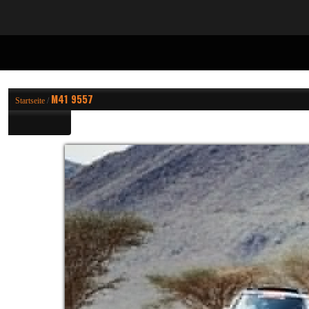
M41 9557
Startseite
/