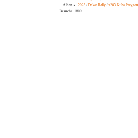
Alben
2023
/
Dakar Rally
/
#203 Kuba Przygon
Besuche
1809