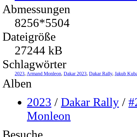
Abmessungen
8256*5504
Dateigröße
27244 kB
Schlagwörter
2023
,
Armand Monleon
,
Dakar 2023
,
Dakar Rally
,
Jakub Kuba
Alben
2023
/
Dakar Rally
/
#
Monleon
Besuche