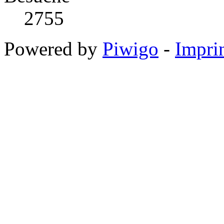
2755
Powered by
Piwigo
-
Impri