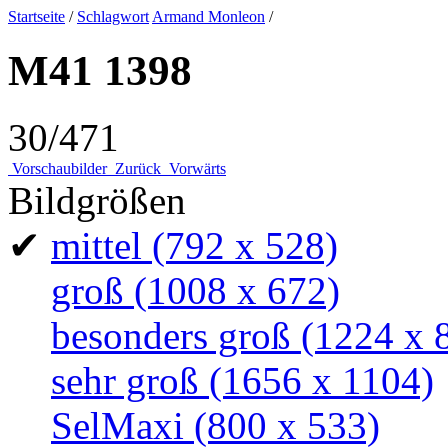
Startseite
/
Schlagwort
Armand Monleon
/
M41 1398
30/471
Vorschaubilder
Zurück
Vorwärts
Bildgrößen
✔
mittel
(792 x 528)
groß
(1008 x 672)
besonders groß
(1224 x 
sehr groß
(1656 x 1104)
SelMaxi
(800 x 533)