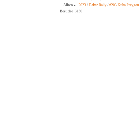
Alben
2023
/
Dakar Rally
/
#203 Kuba Przygon
Besuche
3150