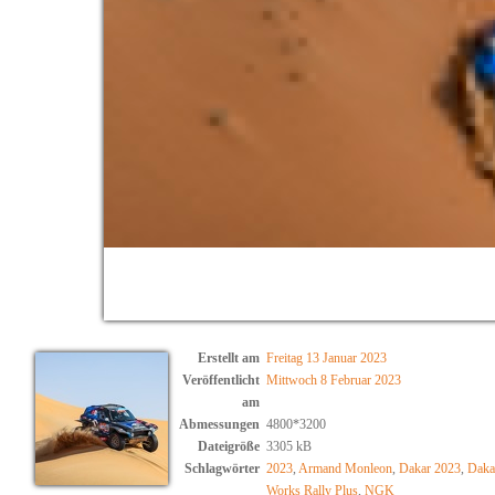
Erstellt am
Freitag 13 Januar 2023
Veröffentlicht
Mittwoch 8 Februar 2023
am
Abmessungen
4800*3200
Dateigröße
3305 kB
Schlagwörter
2023
,
Armand Monleon
,
Dakar 2023
,
Daka
Works Rally Plus
,
NGK