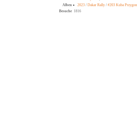
Alben
2023
/
Dakar Rally
/
#203 Kuba Przygon
Besuche
1816