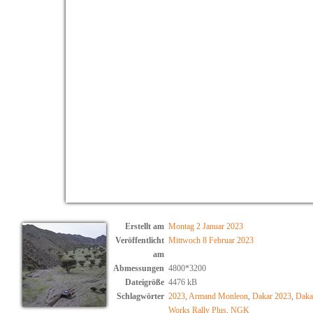
Erstellt am
Montag 2 Januar 2023
Veröffentlicht
Mittwoch 8 Februar 2023
am
Abmessungen
4800*3200
Dateigröße
4476 kB
Schlagwörter
2023
,
Armand Monleon
,
Dakar 2023
,
Daka
Works Rally Plus
,
NGK