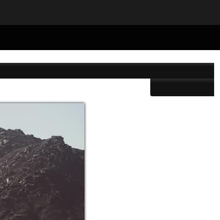
19/650