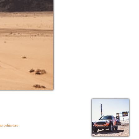
horoshavtsev