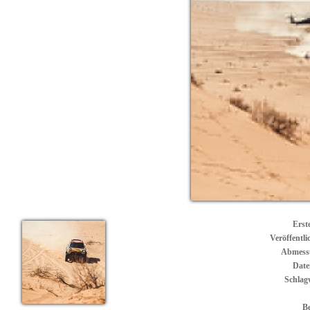
Erste
Veröffentli
Abmess
Date
Schlag
B