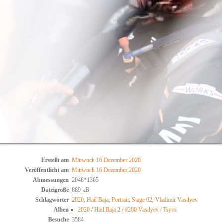
Erstellt am
Mittwoch 16 Dezember 2020
Veröffentlicht am
Mittwoch 16 Dezember 2020
Abmessungen
2048*1365
Dateigröße
889 kB
Schlagwörter
2020
,
Hail Baja
,
Portrait
,
Stage 02
,
Vladimir Vasilyev
Alben
2020
/
Hail Baja 2
/
#200 Vasilyev / Tsyro
Besuche
3584