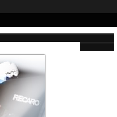
24/650