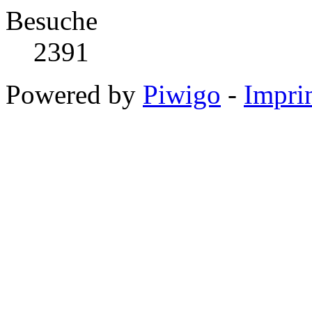
Besuche
2391
Powered by
Piwigo
-
Impri