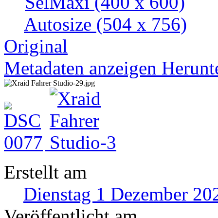
SelMaxi
(400 x 600)
Autosize
(504 x 756)
Original
Metadaten anzeigen
Herunt
Erstellt am
Dienstag 1 Dezember 20
Veröffentlicht am