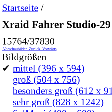
Startseite
/
Xraid Fahrer Studio-29
15764/37830
Vorschaubilder
Zurück
Vorwärts
Bildgrößen
✔
mittel
(396 x 594)
groß
(504 x 756)
besonders groß
(612 x 9
sehr groß
(828 x 1242)