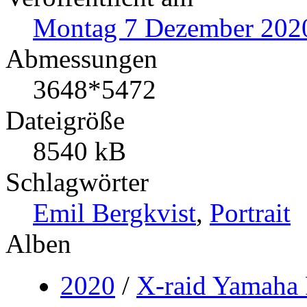
Montag 7 Dezember 202
Abmessungen
3648*5472
Dateigröße
8540 kB
Schlagwörter
Emil Bergkvist
,
Portrait
Alben
2020
/
X-raid Yamaha 