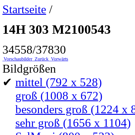
Startseite
/
14H 303 M2100543
34558/37830
Vorschaubilder
Zurück
Vorwärts
Bildgrößen
✔
mittel
(792 x 528)
groß
(1008 x 672)
besonders groß
(1224 x 
sehr groß
(1656 x 1104)