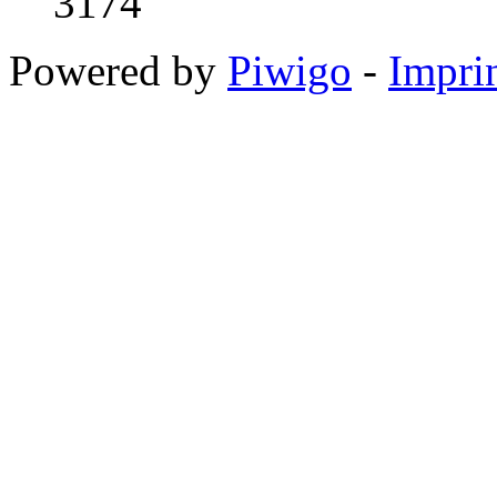
3174
Powered by
Piwigo
-
Impri