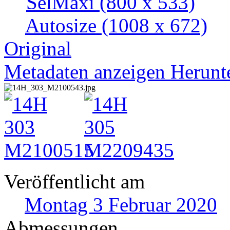
SelMaxi
(800 x 533)
Autosize
(1008 x 672)
Original
Metadaten anzeigen
Herunt
Veröffentlicht am
Montag 3 Februar 2020
Abmessungen