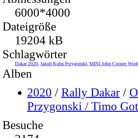
6000*4000
Dateigröße
19204 kB
Schlagwörter
Dakar 2020
,
Jakub Kuba Przygonski
,
MINI John Cooper Work
Alben
2020
/
Rally Dakar
/
O
Przygonski / Timo Got
Besuche