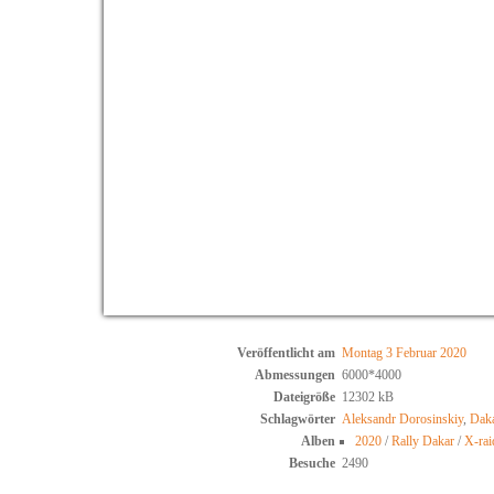
Veröffentlicht am
Montag 3 Februar 2020
Abmessungen
6000*4000
Dateigröße
12302 kB
Schlagwörter
Aleksandr Dorosinskiy
,
Daka
Alben
2020
/
Rally Dakar
/
X-ra
Besuche
2490