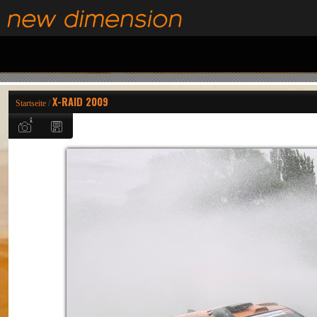
X-RAID 2009
Startseite
/