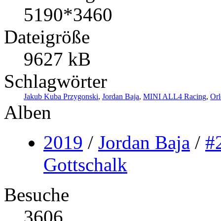
5190*3460
Dateigröße
9627 kB
Schlagwörter
Jakub Kuba Przygonski
,
Jordan Baja
,
MINI ALL4 Racing
,
Orl
Alben
2019
/
Jordan Baja
/
#
Gottschalk
Besuche
3606