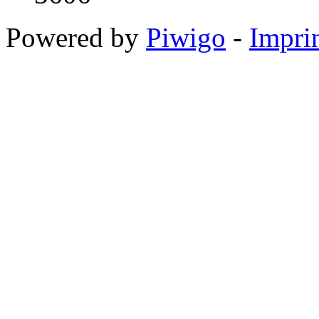
Powered by
Piwigo
-
Impri