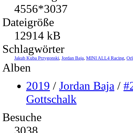
4556*3037
Dateigröße
12914 kB
Schlagwörter
Jakub Kuba Przygonski
,
Jordan Baja
,
MINI ALL4 Racing
,
Orl
Alben
2019
/
Jordan Baja
/
#
Gottschalk
Besuche
3038