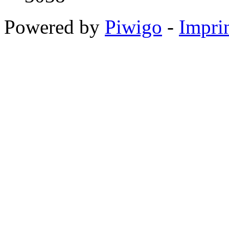
Powered by
Piwigo
-
Impri