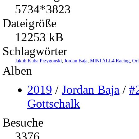
5734*3823
Dateigröße
12253 kB
Schlagwörter
Jakub Kuba Przygonski
,
Jordan Baja
,
MINI ALL4 Racing
,
Orl
Alben
2019
/
Jordan Baja
/
#
Gottschalk
Besuche
3376