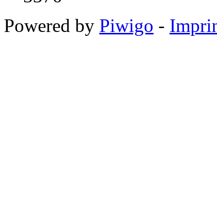
Powered by
Piwigo
-
Impri