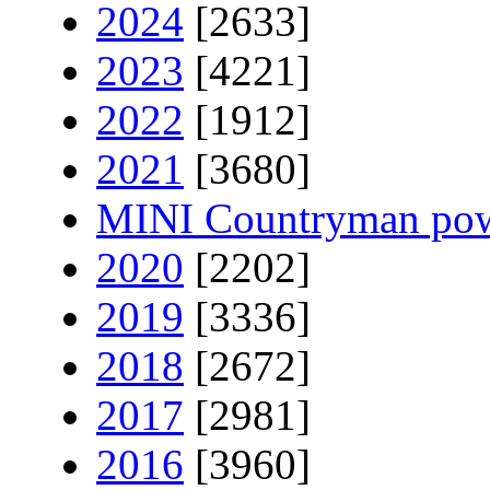
2024
[2633]
2023
[4221]
2022
[1912]
2021
[3680]
MINI Countryman pow
2020
[2202]
2019
[3336]
2018
[2672]
2017
[2981]
2016
[3960]