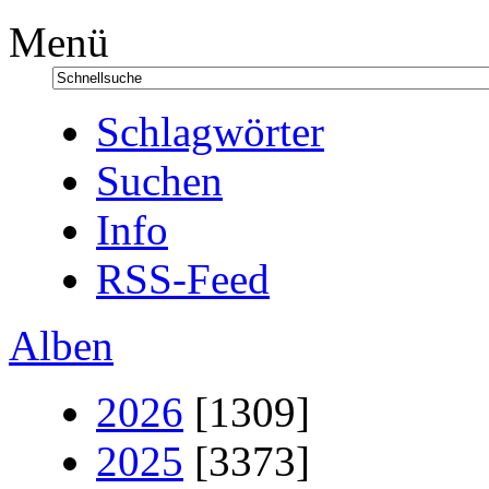
Menü
Schlagwörter
Suchen
Info
RSS-Feed
Alben
2026
[1309]
2025
[3373]