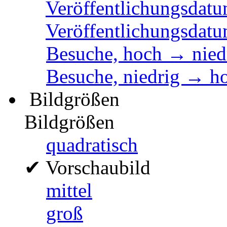
Veröffentlichungsdatu
Veröffentlichungsdatu
Besuche, hoch → nied
Besuche, niedrig → h
Bildgrößen
Bildgrößen
quadratisch
✔
Vorschaubild
mittel
groß