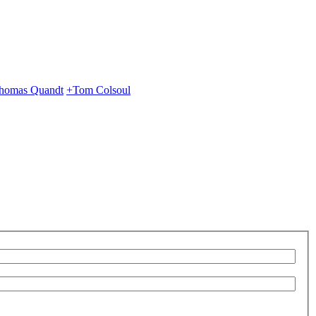
homas Quandt
+Tom Colsoul